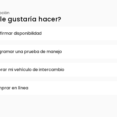
opción
le gustaría hacer?
irmar disponibilidad
gramar una prueba de manejo
orar mi vehículo de intercambio
prar en línea