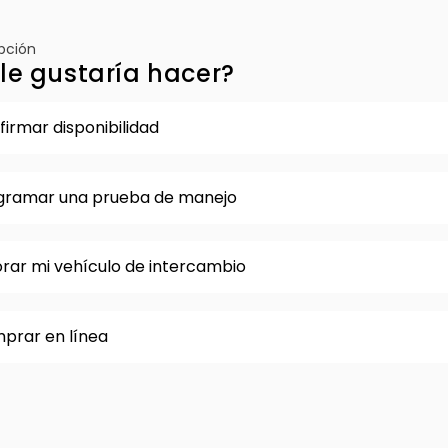
opción
le gustaría hacer?
irmar disponibilidad
gramar una prueba de manejo
orar mi vehículo de intercambio
prar en línea