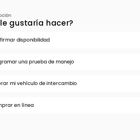
opción
le gustaría hacer?
irmar disponibilidad
gramar una prueba de manejo
orar mi vehículo de intercambio
prar en línea