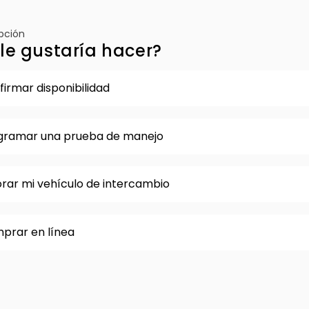
opción
le gustaría hacer?
irmar disponibilidad
gramar una prueba de manejo
orar mi vehículo de intercambio
prar en línea