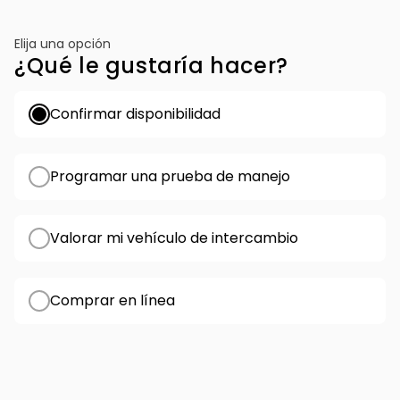
Elija una opción
¿Qué le gustaría hacer?
Confirmar disponibilidad
Programar una prueba de manejo
Valorar mi vehículo de intercambio
Comprar en línea