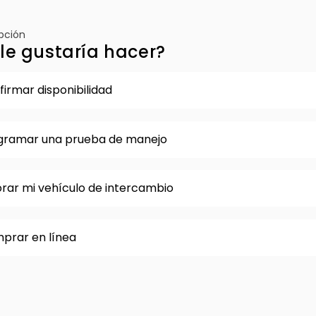
opción
le gustaría hacer?
irmar disponibilidad
gramar una prueba de manejo
orar mi vehículo de intercambio
prar en línea