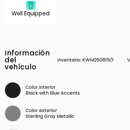
Well Equipped
Información
del
Inventario
:
KWM260815
V
vehículo
Color interior
Black with Blue Accents
Color exterior
Sterling Gray Metallic