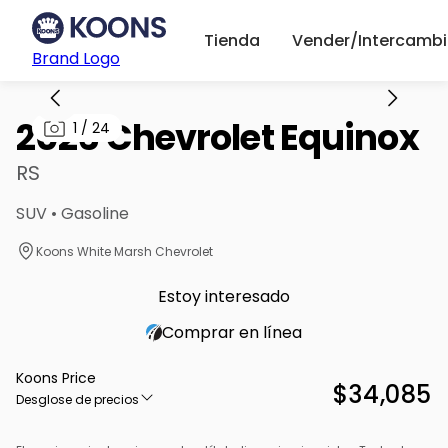
Tienda
Vender/Intercambi
Brand Logo
2026 Chevrolet Equinox
1
/
24
RS
SUV • Gasoline
Koons White Marsh Chevrolet
Estoy interesado
Comprar en línea
Koons Price
$34,085
Desglose de precios