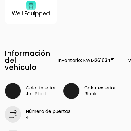
Well Equipped
Información
del
Inventario
:
KWM261634
V
vehículo
Color interior
Color exterior
Jet Black
Black
Número de puertas
4