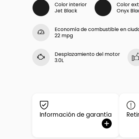
Color interior
Color ext
Jet Black
Onyx Bla
Economía de combustible en ciud
22 mpg
Desplazamiento del motor
3.0L
Información de garantía
Reti