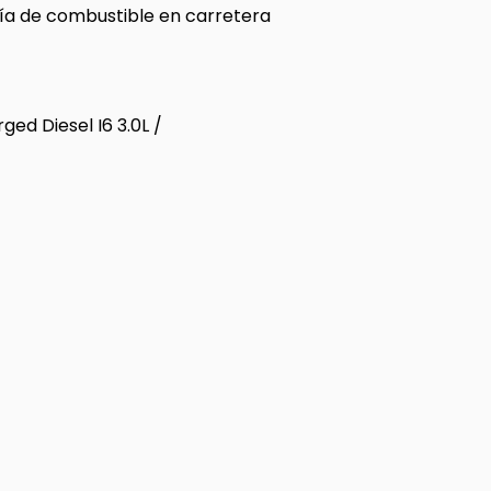
a de combustible en carretera
ed Diesel I6 3.0L /