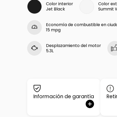
Color interior
Color ext
Jet Black
Summit 
Economía de combustible en ciud
15 mpg
Desplazamiento del motor
5.3L
Información de garantía
Reti