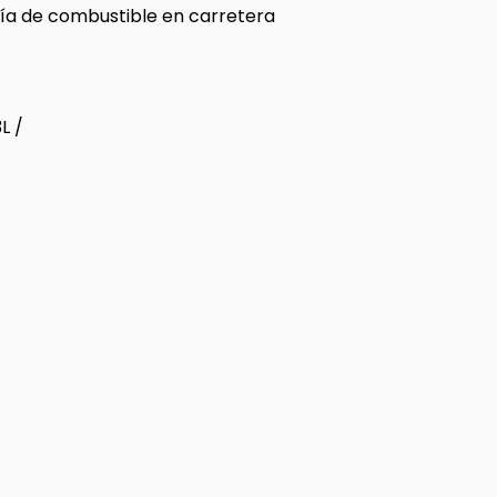
a de combustible en carretera
L /