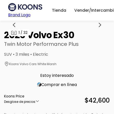
Tienda
Vender/Intercambi
Brand Logo
2026 Volvo Ex30
1
/
32
Twin Motor Performance Plus
SUV • 3 miles • Electric
Koons Volvo Cars White Marsh
Estoy interesado
Comprar en línea
Koons Price
$42,600
Desglose de precios