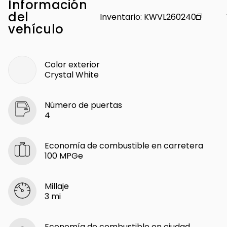
Información
del
Inventario
:
KWVL260240
vehículo
Color exterior
Crystal White
Número de puertas
4
Economía de combustible en carretera
100 MPGe
Millaje
3 mi
Economía de combustible en ciudad