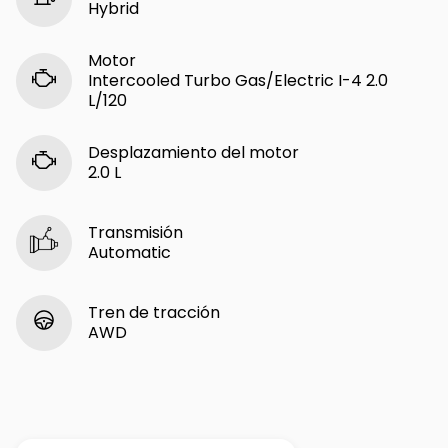
Hybrid
Motor
Intercooled Turbo Gas/Electric I-4 2.0
L/120
Desplazamiento del motor
2.0 L
Transmisión
Automatic
Tren de tracción
AWD