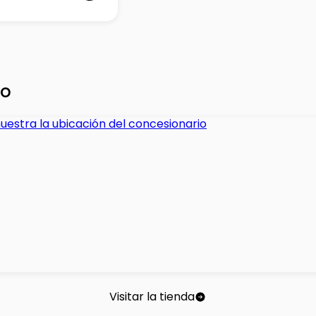
io
Visitar la tienda