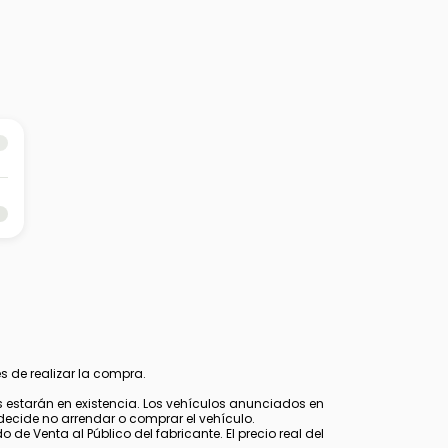
s de realizar la compra.
estarán en existencia. Los vehículos anunciados en
decide no arrendar o comprar el vehículo.
 de Venta al Público del fabricante. El precio real del