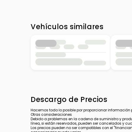
Vehículos similares
Descargo de Precios
Hacemos todo lo posible por proporcionar información pre
Otras consideraciones
Debido a problemas en la cadena de suministro y produ
línea, si están reservados, pueden ser cancelados y cu
Los precios pueden no ser compatibles con el "financiamie