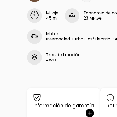
Millaje
Economía de co
45 mi
23 MPGe
Motor
Intercooled Turbo Gas/Electric I-4
Tren de tracción
AWD
Información de garantía
Reti