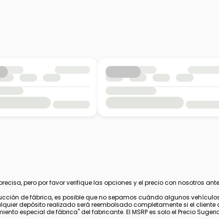
cisa, pero por favor verifique las opciones y el precio con nosotros ante
cción de fábrica, es posible que no sepamos cuándo algunos vehículos 
alquier depósito realizado será reembolsado completamente si el cliente 
nto especial de fábrica" del fabricante. El MSRP es solo el Precio Sugerido