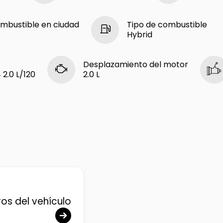
mbustible en ciudad
Tipo de combustible
Hybrid
Desplazamiento del motor
 2.0 L/120
2.0 L
ros del vehículo