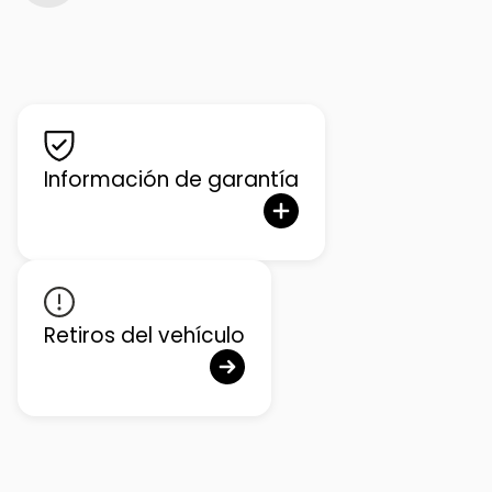
Información de garantía
Retiros del vehículo