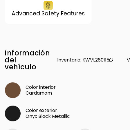
Advanced Safety Features
Información
del
Inventario
:
KWVL260115
V
vehículo
Color interior
Cardamom
Color exterior
Onyx Black Metallic