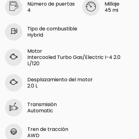
Número de puertas
Millaje
4
45 mi
Tipo de combustible
Hybrid
Motor
Intercooled Turbo Gas/Electric I-4 2.0
L/120
Desplazamiento del motor
2.0 L
Transmisión
Automatic
Tren de tracción
AWD