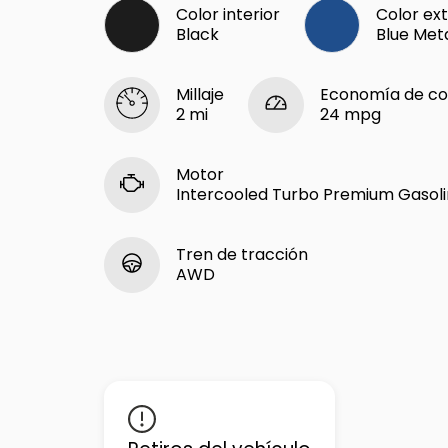
Color interior
Color ext
Black
Blue Meta
Millaje
Economía de co
2 mi
24 mpg
Motor
Intercooled Turbo Premium Gasolin
Tren de tracción
AWD