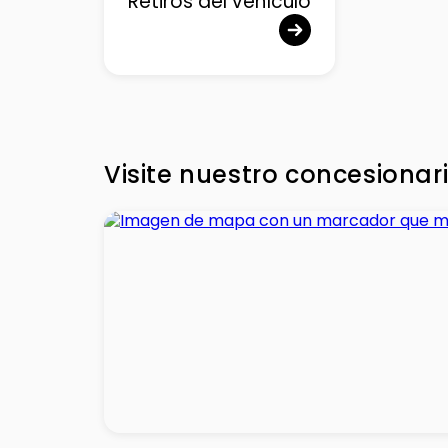
Retiros del vehículo
Visite nuestro concesionar