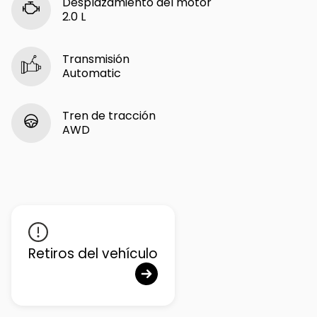
Desplazamiento del motor
2.0 L
Transmisión
Automatic
Tren de tracción
AWD
Retiros del vehículo