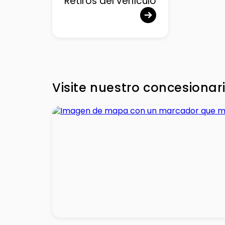
Retiros del vehículo
Visite nuestro concesionar