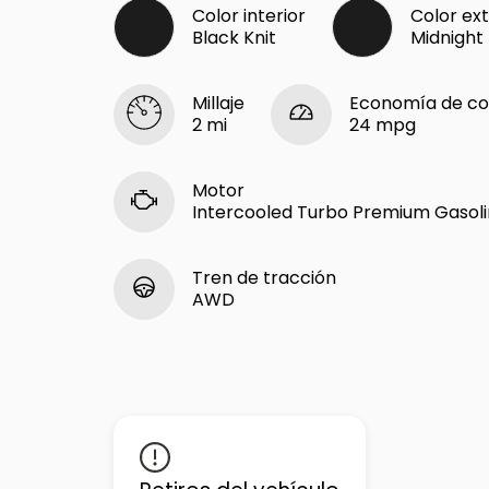
Color interior
Color ext
Black Knit
Midnight
Millaje
Economía de co
2 mi
24 mpg
Motor
Intercooled Turbo Premium Gasolin
Tren de tracción
AWD