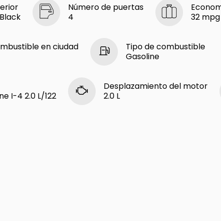
erior
Número de puertas
Economí
 Black
4
32 mpg
mbustible en ciudad
Tipo de combustible
Gasoline
Desplazamiento del motor
e I-4 2.0 L/122
2.0 L