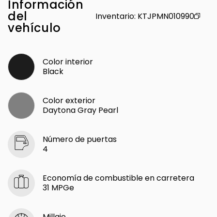
Información
del
Inventario
:
KTJPMN010990
vehículo
Color interior
Black
Color exterior
Daytona Gray Pearl
Número de puertas
4
Economía de combustible en carretera
31 MPGe
Millaje