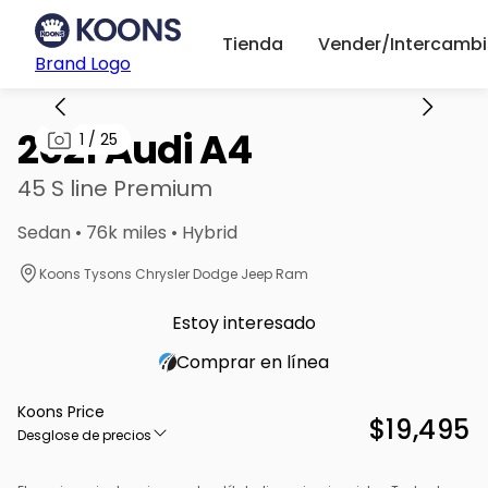
Tienda
Vender/Intercambi
Brand Logo
2021 Audi A4
1
/
25
45 S line Premium
Sedan • 76k miles • Hybrid
Koons Tysons Chrysler Dodge Jeep Ram
Estoy interesado
Comprar en línea
Koons Price
$19,495
Desglose de precios