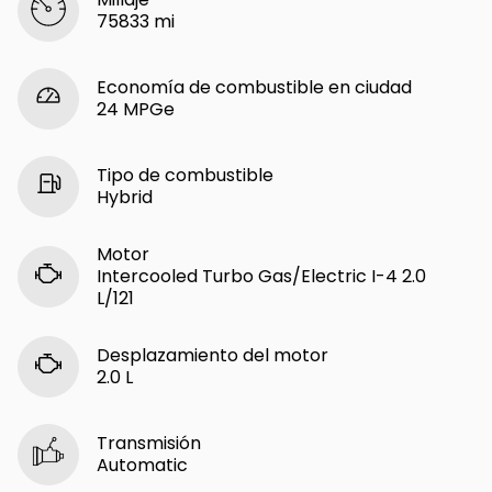
75833 mi
Economía de combustible en ciudad
24 MPGe
Tipo de combustible
Hybrid
Motor
Intercooled Turbo Gas/Electric I-4 2.0
L/121
Desplazamiento del motor
2.0 L
Transmisión
Automatic