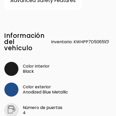
Advanced Safety Features
Información
del
Inventario
:
KWHPP7D50651
vehículo
Color interior
Black
Color exterior
Anodized Blue Metallic
Número de puertas
4