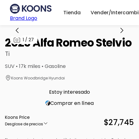
Tienda
Vender/Intercambi
Brand Logo
2023 Alfa Romeo Stelvio
1
/
27
Ti
SUV • 17k miles • Gasoline
Koons Woodbridge Hyundai
Estoy interesado
Comprar en línea
Koons Price
$27,745
Desglose de precios