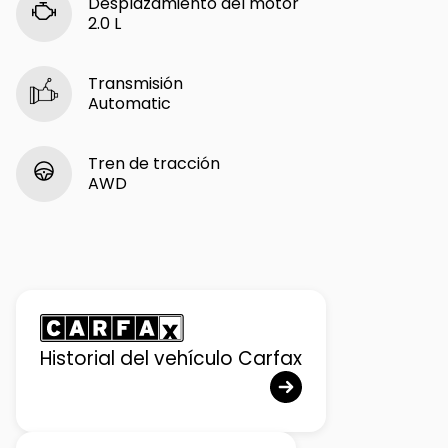
Desplazamiento del motor
2.0 L
Transmisión
Automatic
Tren de tracción
AWD
Historial del vehículo Carfax