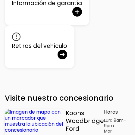
Información de garantía
Retiros del vehículo
Visite nuestro concesionario
Horas
Koons
Woodbridge
Lun:
9am-
9pm
Ford
Mar-