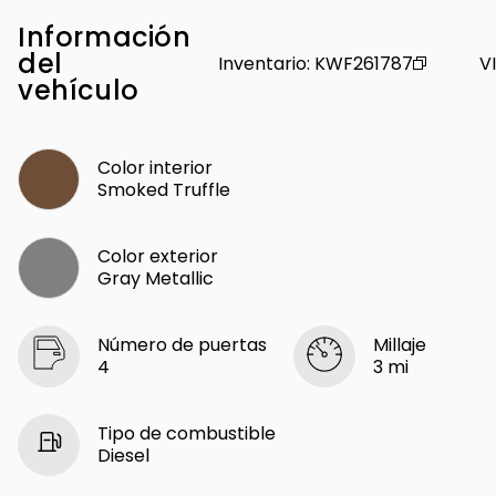
Información
del
Inventario
:
KWF261787
V
vehículo
Color interior
Smoked Truffle
Color exterior
Gray Metallic
Número de puertas
Millaje
4
3 mi
Tipo de combustible
Diesel