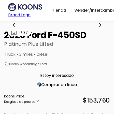
Tienda
Vender/Intercambi
Brand Logo
2026 Ford F-450SD
1
/
37
Platinum Plus Lifted
Truck • 3 miles • Diesel
Koons Woodbridge Ford
Estoy interesado
Comprar en línea
Koons Price
$153,760
Desglose de precios