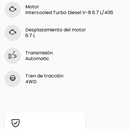
Motor
Intercooled Turbo Diesel V-8 6.7 L/406
Desplazamiento del motor
6.7 L
Transmisión
Automatic
Tren de tracción
4WD