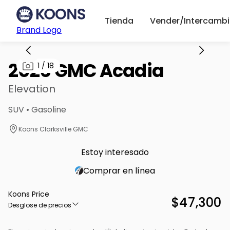
Tienda
Vender/Intercambi
Brand Logo
2026 GMC Acadia
1
/
18
Elevation
SUV • Gasoline
Koons Clarksville GMC
Estoy interesado
Comprar en línea
Koons Price
$47,300
Desglose de precios