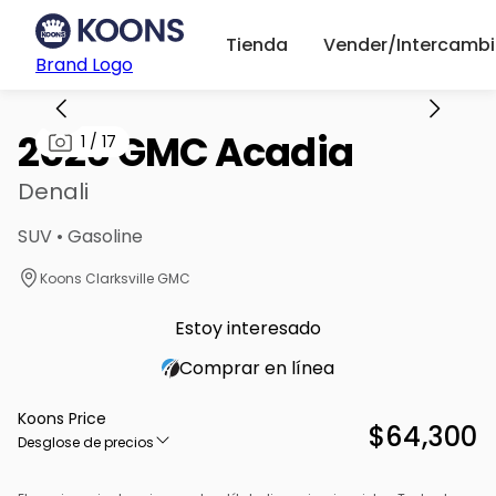
Tienda
Vender/Intercambi
Brand Logo
2026 GMC Acadia
1
/
17
Denali
SUV • Gasoline
Koons Clarksville GMC
Estoy interesado
Comprar en línea
Koons Price
$64,300
Desglose de precios