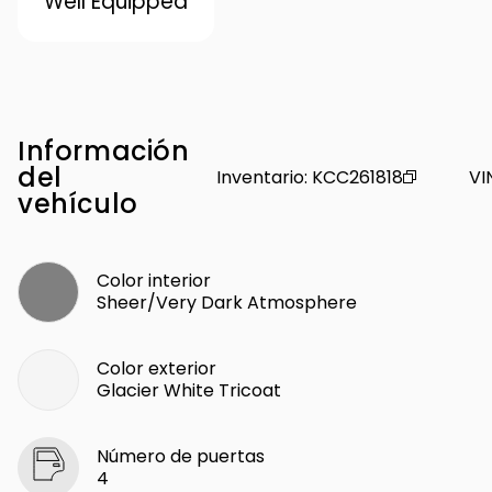
Well Equipped
Información
del
Inventario
:
KCC261818
VI
vehículo
Color interior
Sheer/Very Dark Atmosphere
Color exterior
Glacier White Tricoat
Número de puertas
4