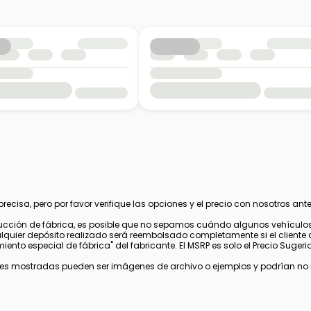
cisa, pero por favor verifique las opciones y el precio con nosotros ante
cción de fábrica, es posible que no sepamos cuándo algunos vehículos 
alquier depósito realizado será reembolsado completamente si el cliente 
nto especial de fábrica" del fabricante. El MSRP es solo el Precio Sugerido
s mostradas pueden ser imágenes de archivo o ejemplos y podrían no ref