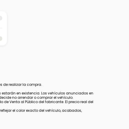
s de realizar la compra.
estarán en existencia. Los vehículos anunciados en
decide no arrendar o comprar el vehículo.
 de Venta al Público del fabricante. El precio real del
lejar el color exacto del vehículo, acabados,