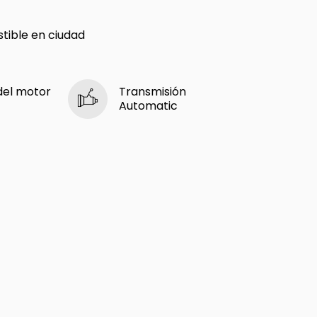
ible en ciudad
del motor
Transmisión
Automatic