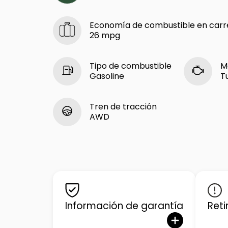
Economía de combustible en carr
26 mpg
Tipo de combustible
M
Gasoline
T
Tren de tracción
AWD
Información de garantía
Reti