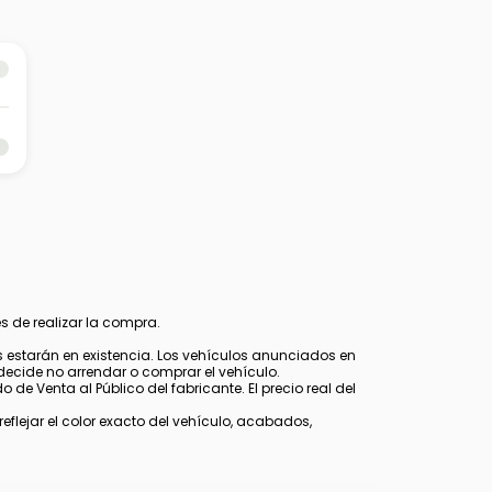
s de realizar la compra.
estarán en existencia. Los vehículos anunciados en
decide no arrendar o comprar el vehículo.
 de Venta al Público del fabricante. El precio real del
lejar el color exacto del vehículo, acabados,