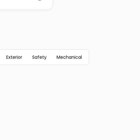
Exterior
Safety
Mechanical