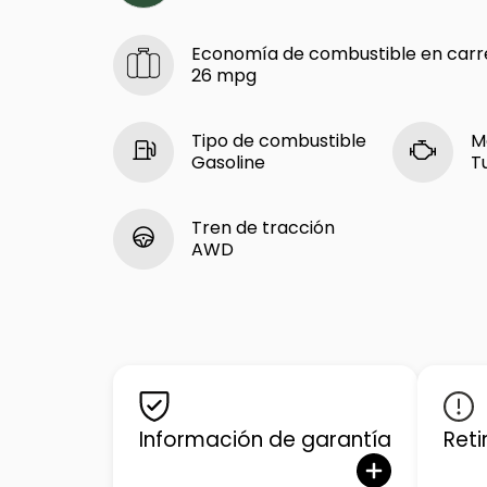
Economía de combustible en carr
26 mpg
Tipo de combustible
M
Gasoline
T
Tren de tracción
AWD
Información de garantía
Reti