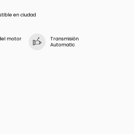
ible en ciudad
del motor
Transmisión
Automatic