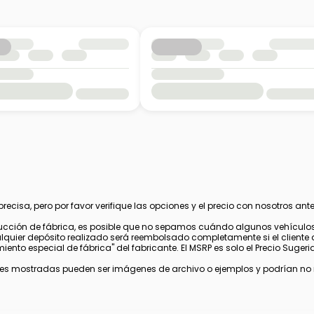
cisa, pero por favor verifique las opciones y el precio con nosotros ante
cción de fábrica, es posible que no sepamos cuándo algunos vehículos 
alquier depósito realizado será reembolsado completamente si el cliente 
nto especial de fábrica" del fabricante. El MSRP es solo el Precio Sugerido
s mostradas pueden ser imágenes de archivo o ejemplos y podrían no ref