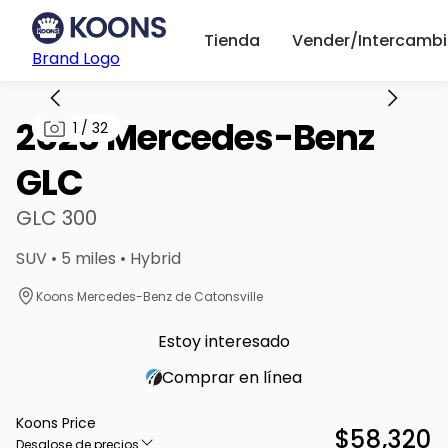
Tienda
Vender/Intercambi
Brand Logo
2026 Mercedes-Benz
1
/
32
GLC
GLC 300
SUV • 5 miles • Hybrid
Koons Mercedes-Benz de Catonsville
Estoy interesado
Comprar en línea
Koons Price
$58,320
Desglose de precios