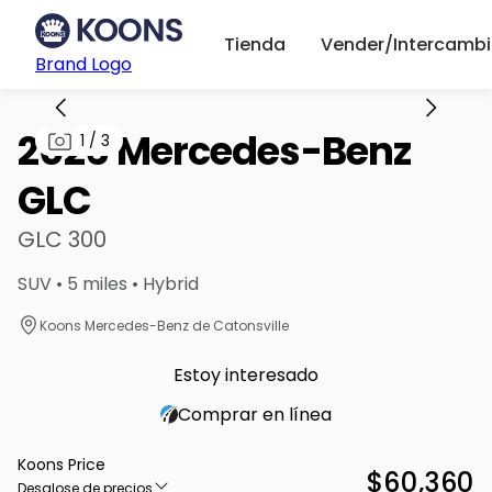
Tienda
Vender/Intercambi
Brand Logo
2026 Mercedes-Benz
1
/
3
GLC
GLC 300
SUV • 5 miles • Hybrid
Koons Mercedes-Benz de Catonsville
Estoy interesado
Comprar en línea
Koons Price
$60,360
Desglose de precios