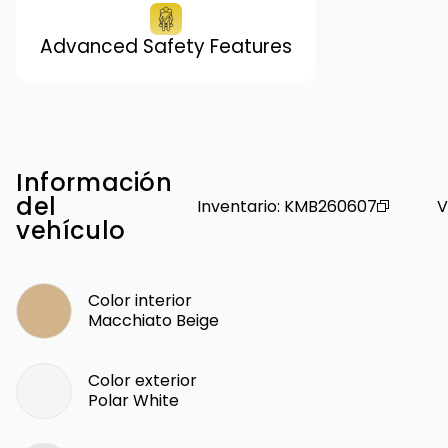
Advanced Safety Features
Información
del
Inventario
:
KMB260607
V
vehículo
Color interior
Macchiato Beige
Color exterior
Polar White