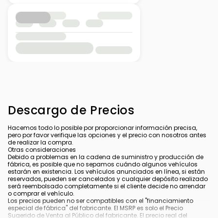
Descargo de Precios
Hacemos todo lo posible por proporcionar información precisa,
pero por favor verifique las opciones y el precio con nosotros antes
de realizar la compra.
Otras consideraciones
Debido a problemas en la cadena de suministro y producción de
fábrica, es posible que no sepamos cuándo algunos vehículos
estarán en existencia. Los vehículos anunciados en línea, si están
reservados, pueden ser cancelados y cualquier depósito realizado
será reembolsado completamente si el cliente decide no arrendar
o comprar el vehículo.
Los precios pueden no ser compatibles con el "financiamiento
especial de fábrica" del fabricante. El MSRP es solo el Precio
Sugerido de Venta al Público del fabricante. El precio real del