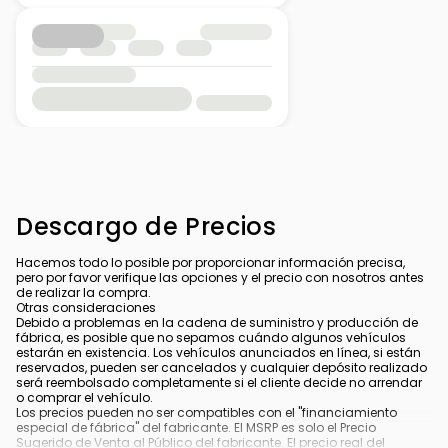
Descargo de Precios
Hacemos todo lo posible por proporcionar información precisa,
pero por favor verifique las opciones y el precio con nosotros antes
de realizar la compra.
Otras consideraciones
Debido a problemas en la cadena de suministro y producción de
fábrica, es posible que no sepamos cuándo algunos vehículos
estarán en existencia. Los vehículos anunciados en línea, si están
reservados, pueden ser cancelados y cualquier depósito realizado
será reembolsado completamente si el cliente decide no arrendar
o comprar el vehículo.
Los precios pueden no ser compatibles con el "financiamiento
especial de fábrica" del fabricante. El MSRP es solo el Precio
Sugerido de Venta al Público del fabricante. El precio real del