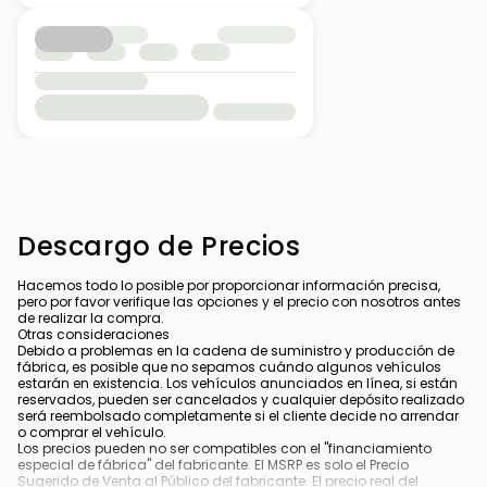
Descargo de Precios
Hacemos todo lo posible por proporcionar información precisa,
pero por favor verifique las opciones y el precio con nosotros antes
de realizar la compra.
Otras consideraciones
Debido a problemas en la cadena de suministro y producción de
fábrica, es posible que no sepamos cuándo algunos vehículos
estarán en existencia. Los vehículos anunciados en línea, si están
reservados, pueden ser cancelados y cualquier depósito realizado
será reembolsado completamente si el cliente decide no arrendar
o comprar el vehículo.
Los precios pueden no ser compatibles con el "financiamiento
especial de fábrica" del fabricante. El MSRP es solo el Precio
Sugerido de Venta al Público del fabricante. El precio real del