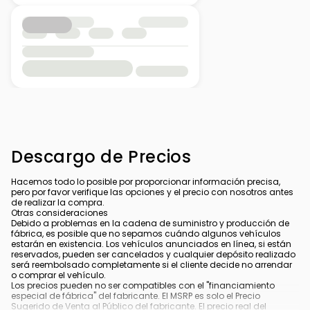
Descargo de Precios
Hacemos todo lo posible por proporcionar información precisa,
pero por favor verifique las opciones y el precio con nosotros antes
de realizar la compra.
Otras consideraciones
Debido a problemas en la cadena de suministro y producción de
fábrica, es posible que no sepamos cuándo algunos vehículos
estarán en existencia. Los vehículos anunciados en línea, si están
reservados, pueden ser cancelados y cualquier depósito realizado
será reembolsado completamente si el cliente decide no arrendar
o comprar el vehículo.
Los precios pueden no ser compatibles con el "financiamiento
especial de fábrica" del fabricante. El MSRP es solo el Precio
Sugerido de Venta al Público del fabricante. El precio real del