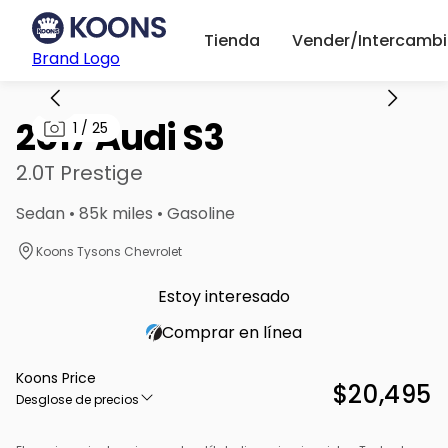
Tienda
Vender/Intercambi
Brand Logo
2017 Audi S3
1
/
25
2.0T Prestige
Sedan • 85k miles • Gasoline
Koons Tysons Chevrolet
Estoy interesado
Comprar en línea
Koons Price
$20,495
Desglose de precios