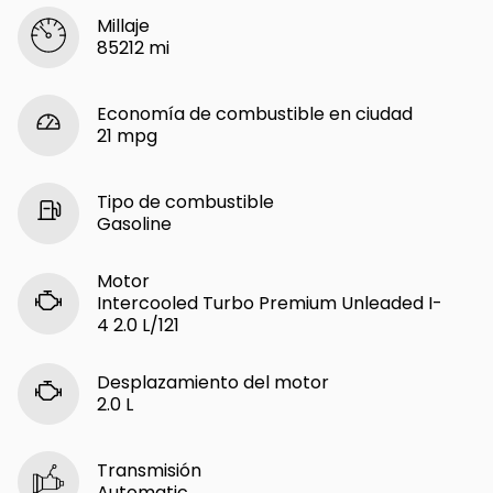
Millaje
85212 mi
Economía de combustible en ciudad
21 mpg
Tipo de combustible
Gasoline
Motor
Intercooled Turbo Premium Unleaded I-
4 2.0 L/121
Desplazamiento del motor
2.0 L
Transmisión
Automatic