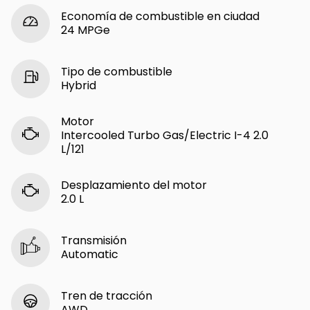
Economía de combustible en ciudad
24 MPGe
Tipo de combustible
Hybrid
Motor
Intercooled Turbo Gas/Electric I-4 2.0
L/121
Desplazamiento del motor
2.0 L
Transmisión
Automatic
Tren de tracción
AWD