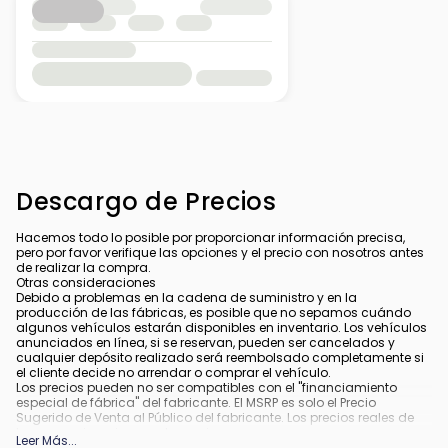
Descargo de Precios
Hacemos todo lo posible por proporcionar información precisa,
pero por favor verifique las opciones y el precio con nosotros antes
de realizar la compra.
Otras consideraciones
Debido a problemas en la cadena de suministro y en la
producción de las fábricas, es posible que no sepamos cuándo
algunos vehículos estarán disponibles en inventario. Los vehículos
anunciados en línea, si se reservan, pueden ser cancelados y
cualquier depósito realizado será reembolsado completamente si
el cliente decide no arrendar o comprar el vehículo.
Los precios pueden no ser compatibles con el "financiamiento
especial de fábrica" del fabricante. El MSRP es solo el Precio
Sugerido de Venta al Público del fabricante. Los precios reales de
los concesionarios pueden variar.
Leer Más
...
Debido a la disponibilidad, algunas imágenes y opciones