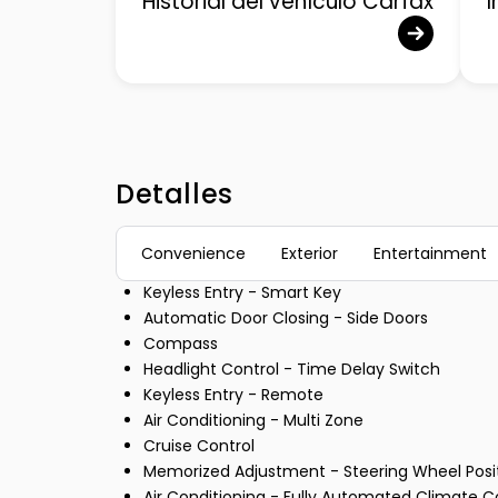
Historial del vehículo Carfax
Detalles
Convenience
Exterior
Entertainment
Keyless Entry - Smart Key
Automatic Door Closing - Side Doors
Compass
Headlight Control - Time Delay Switch
Keyless Entry - Remote
Air Conditioning - Multi Zone
Cruise Control
Memorized Adjustment - Steering Wheel Posi
Air Conditioning - Fully Automated Climate C