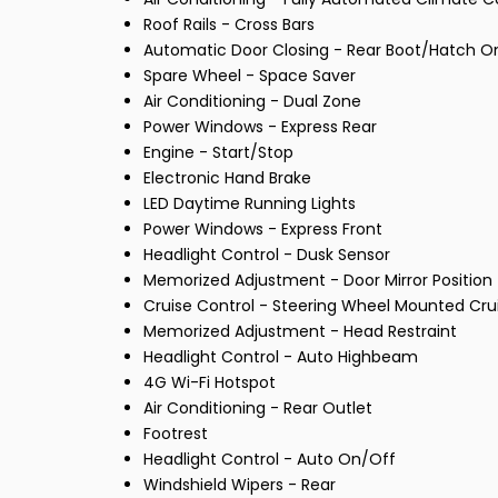
Roof Rails - Cross Bars
Automatic Door Closing - Rear Boot/Hatch O
Spare Wheel - Space Saver
Air Conditioning - Dual Zone
Power Windows - Express Rear
Engine - Start/Stop
Electronic Hand Brake
LED Daytime Running Lights
Power Windows - Express Front
Headlight Control - Dusk Sensor
Memorized Adjustment - Door Mirror Position
Cruise Control - Steering Wheel Mounted Cru
Memorized Adjustment - Head Restraint
Headlight Control - Auto Highbeam
4G Wi-Fi Hotspot
Air Conditioning - Rear Outlet
Footrest
Headlight Control - Auto On/Off
Windshield Wipers - Rear