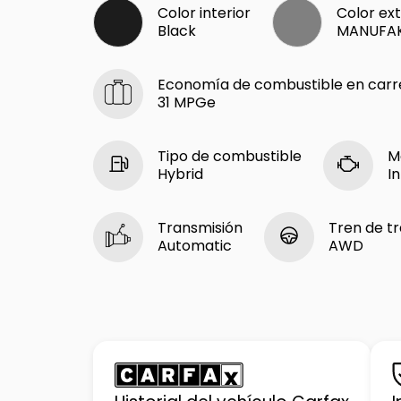
Color interior
Color ext
Black
MANUFAK
Economía de combustible en carr
31 MPGe
Tipo de combustible
M
Hybrid
I
Transmisión
Tren de t
Automatic
AWD