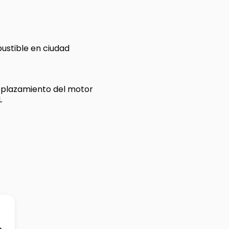
stible en ciudad
plazamiento del motor
L